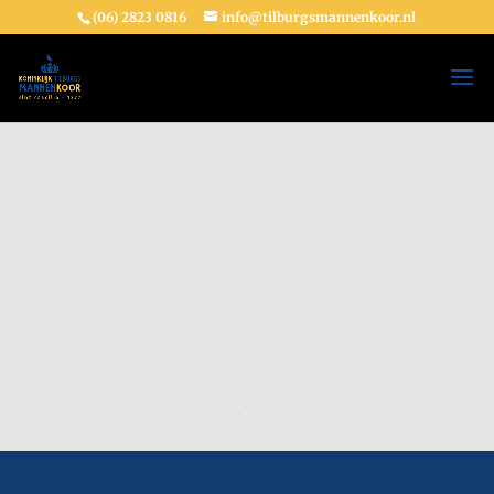
(06) 2823 0816
info@tilburgsmannenkoor.nl
3