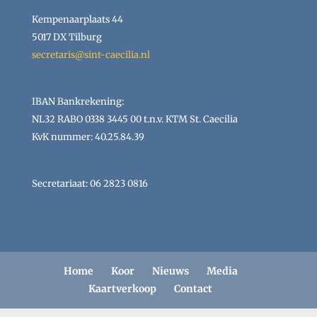
Kempenaarplaats 44
5017 DX Tilburg
secretaris@sint-caecilia.nl
IBAN Bankrekening:
NL32 RABO 0338 3445 00 t.n.v. KTM St. Caecilia
KvK nummer: 40.25.84.39
Secretariaat: 06 2823 0816
Home
Koor
Nieuws
Media
Kaartverkoop
Contact