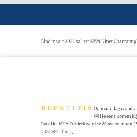
Eind maart 2023 zal het KTM Diner Chantant pla
REPETITIE
Op maandagavond van 
Wil je eens komen kij
Locatie:
MFA Zuiderkwartier Wassenaerlaan 38
5021 VS Tilburg