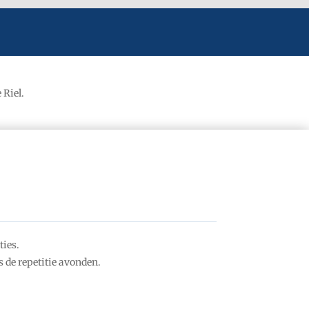
 Riel.
ties.
 de repetitie avonden.