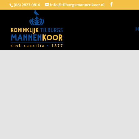
(06) 2823 0816
info@tilburgsmannenkoor.nl