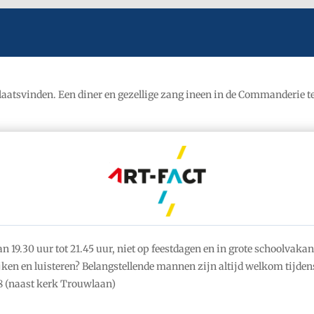
atsvinden. Een diner en gezellige zang ineen in de Commanderie te
19.30 uur tot 21.45 uur, niet op feestdagen en in grote schoolvakan
ken en luisteren? Belangstellende mannen zijn altijd welkom tijdens
 (naast kerk Trouwlaan)