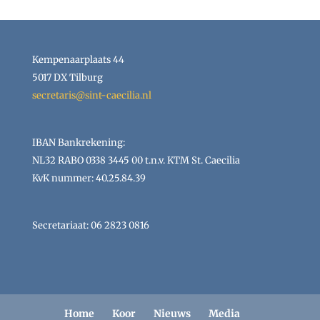
Kempenaarplaats 44
5017 DX Tilburg
secretaris@sint-caecilia.nl
IBAN Bankrekening:
NL32 RABO 0338 3445 00 t.n.v. KTM St. Caecilia
KvK nummer: 40.25.84.39
Secretariaat: 06 2823 0816
Home
Koor
Nieuws
Media