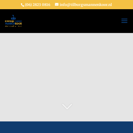
(06) 2823 0816
info@tilburgsmannenkoor.nl
3