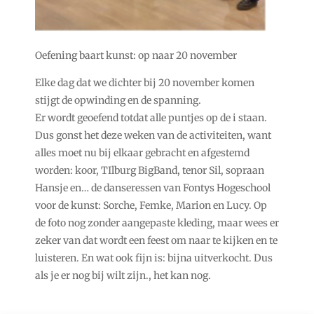
Oefening baart kunst: op naar 20 november
Elke dag dat we dichter bij 20 november komen
stijgt de opwinding en de spanning.
Er wordt geoefend totdat alle puntjes op de i staan.
Dus gonst het deze weken van de activiteiten, want
alles moet nu bij elkaar gebracht en afgestemd
worden: koor, TIlburg BigBand, tenor Sil, sopraan
Hansje en… de danseressen van Fontys Hogeschool
voor de kunst: Sorche, Femke, Marion en Lucy. Op
de foto nog zonder aangepaste kleding, maar wees er
zeker van dat wordt een feest om naar te kijken en te
luisteren. En wat ook fijn is: bijna uitverkocht. Dus
als je er nog bij wilt zijn., het kan nog.