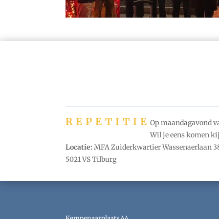
REPETITIE
Op maandagavond van 
Wil je eens komen kij
Locatie:
MFA Zuiderkwartier Wassenaerlaan 38
5021 VS Tilburg
Kempenaarplaats 44