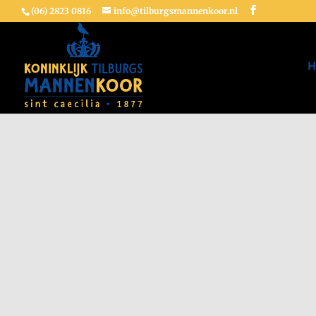
(06) 2823 0816
info@tilburgsmannenkoor.nl