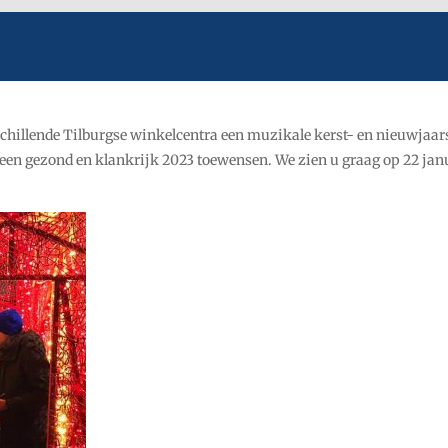
schillende Tilburgse winkelcentra een muzikale kerst- en nieuwjaars
een gezond en klankrijk 2023 toewensen. We zien u graag op 22 janu