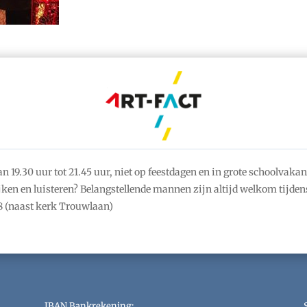
19.30 uur tot 21.45 uur, niet op feestdagen en in grote schoolvakan
ken en luisteren? Belangstellende mannen zijn altijd welkom tijdens
 (naast kerk Trouwlaan)
IBAN Bankrekening: