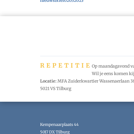
nieuwsbrief02032023
REPETITIE
Op maandagavond van 
Wil je eens komen kij
Locatie:
MFA Zuiderkwartier Wassenaerlaan 38
5021 VS Tilburg
Kempenaarplaats 44
5017 DX Tilburg