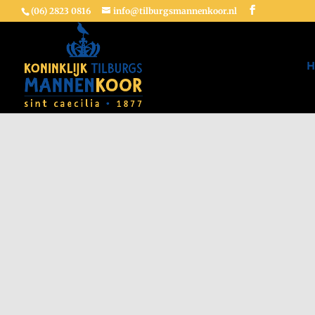
(06) 2823 0816
info@tilburgsmannenkoor.nl