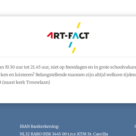
19.30 uur tot 21.45 uur, niet op feestdagen en in grote schoolvakan
ken en luisteren? Belangstellende mannen zijn altijd welkom tijdens
 (naast kerk Trouwlaan)
IBAN Bankrekening:
NL32 RABO 0338 3445 00 t.n.v. KTM St. Caecilia