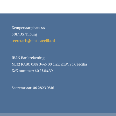
Kempenaarplaats 44
5017 DX Tilburg
secretaris@sint-caecilia.nl
IBAN Bankrekening:
NL32 RABO 0338 3445 00 t.n.v. KTM St. Caecilia
KvK nummer: 40.25.84.39
Secretariaat: 06 2823 0816