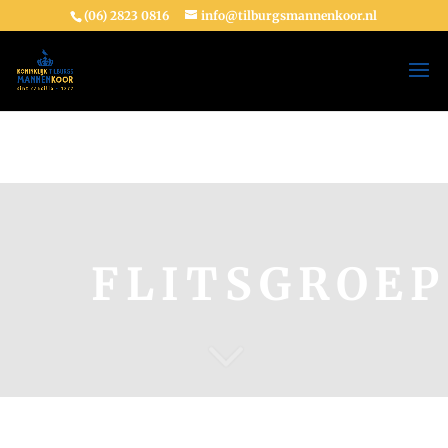
(06) 2823 0816
info@tilburgsmannenkoor.nl
FLITSGROEP
3