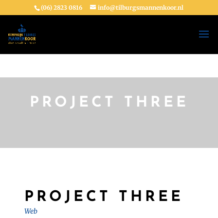
(06) 2823 0816
info@tilburgsmannenkoor.nl
PROJECT THREE
PROJECT THREE
Web